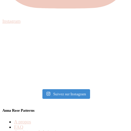
Instagram
Suivez sur Instagram
Anna Rose Patterns
A propos
FAQ