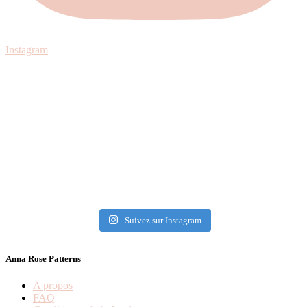
Instagram
Suivez sur Instagram
Anna Rose Patterns
A propos
FAQ