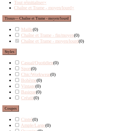
Tout réinitialiser
×
Chaîne et Trame - moyen/lourd
×
Tissus
— Chaîne et Trame - moyen/lourd
Maille
(
0
)
Chaîne et Trame - fin/moyen
(
0
)
Chaîne et Trame - moyen/lourd
(
0
)
Styles
Casual/Quotidien
(
0
)
Sport
(
0
)
Chic/Workwear
(
0
)
Bohème
(
0
)
Vintage
(
0
)
Basique
(
0
)
Créatif
(
0
)
Coupes
Cintré
(
0
)
Ample/Large
(
0
)