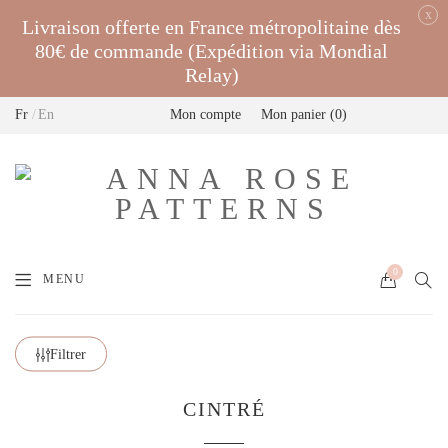
x
Livraison offerte en France métropolitaine dès
80€ de commande (Expédition via Mondial
Relay)
Fr
En
Mon compte
Mon panier
0
0
MENU
Filtrer
CINTRÉ