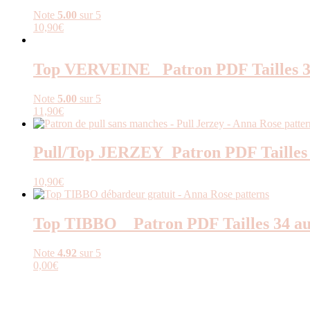
Note
5.00
sur 5
10,90
€
Top VERVEINE _Patron PDF Tailles 3
Note
5.00
sur 5
11,90
€
Pull/Top JERZEY_Patron PDF Tailles 
10,90
€
Top TIBBO _ Patron PDF Tailles 34 au
Note
4.92
sur 5
0,00
€