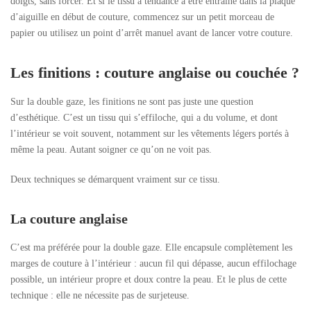
doigts, sans forcer. Et si le tissu a tendance à être entraîné dans la plaque
d’aiguille en début de couture, commencez sur un petit morceau de
papier ou utilisez un point d’arrêt manuel avant de lancer votre couture.
Les finitions : couture anglaise ou couchée ?
Sur la double gaze, les finitions ne sont pas juste une question
d’esthétique. C’est un tissu qui s’effiloche, qui a du volume, et dont
l’intérieur se voit souvent, notamment sur les vêtements légers portés à
même la peau. Autant soigner ce qu’on ne voit pas.
Deux techniques se démarquent vraiment sur ce tissu.
La couture anglaise
C’est ma préférée pour la double gaze. Elle encapsule complètement les
marges de couture à l’intérieur : aucun fil qui dépasse, aucun effilochage
possible, un intérieur propre et doux contre la peau. Et le plus de cette
technique : elle ne nécessite pas de surjeteuse.