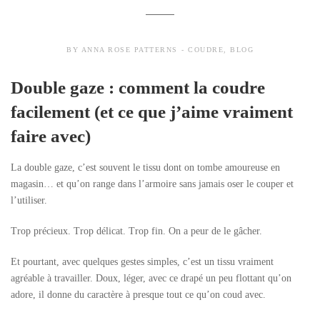
BY
ANNA ROSE PATTERNS
COUDRE
,
BLOG
Double gaze : comment la coudre
facilement (et ce que j’aime vraiment
faire avec)
La double gaze, c’est souvent le tissu dont on tombe amoureuse en
magasin… et qu’on range dans l’armoire sans jamais oser le couper et
l’utiliser.
Trop précieux. Trop délicat. Trop fin. On a peur de le gâcher.
Et pourtant, avec quelques gestes simples, c’est un tissu vraiment
agréable à travailler. Doux, léger, avec ce drapé un peu flottant qu’on
adore, il donne du caractère à presque tout ce qu’on coud avec.