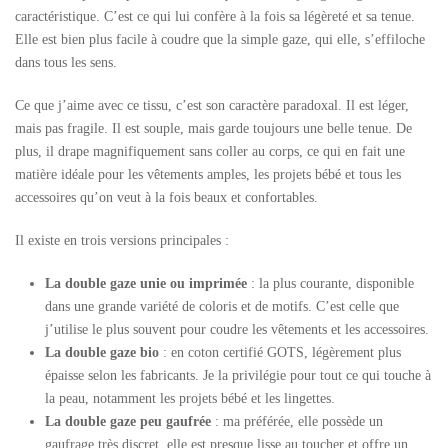
caractéristique. C’est ce qui lui confère à la fois sa légèreté et sa tenue.
Elle est bien plus facile à coudre que la simple gaze, qui elle, s’effiloche
dans tous les sens.
Ce que j’aime avec ce tissu, c’est son caractère paradoxal. Il est léger,
mais pas fragile. Il est souple, mais garde toujours une belle tenue. De
plus, il drape magnifiquement sans coller au corps, ce qui en fait une
matière idéale pour les vêtements amples, les projets bébé et tous les
accessoires qu’on veut à la fois beaux et confortables.
Il existe en trois versions principales :
La double gaze unie ou imprimée
: la plus courante, disponible
dans une grande variété de coloris et de motifs. C’est celle que
j’utilise le plus souvent pour coudre les vêtements et les accessoires.
La double gaze bio
: en coton certifié GOTS, légèrement plus
épaisse selon les fabricants. Je la privilégie pour tout ce qui touche à
la peau, notamment les projets bébé et les lingettes.
La double gaze peu gaufrée
: ma préférée, elle possède un
gaufrage très discret, elle est presque lisse au toucher et offre un