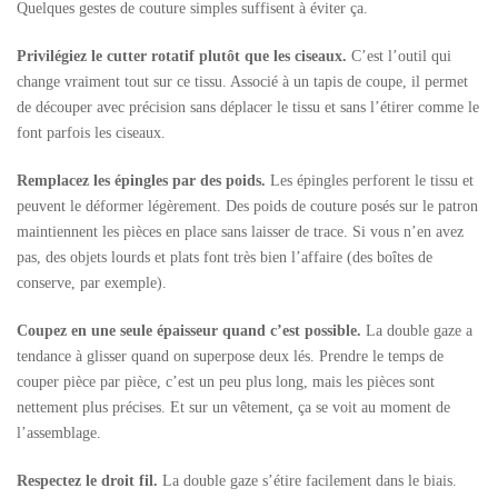
Quelques gestes de couture simples suffisent à éviter ça.
Privilégiez le cutter rotatif plutôt que les ciseaux.
C’est l’outil qui
change vraiment tout sur ce tissu. Associé à un tapis de coupe, il permet
de découper avec précision sans déplacer le tissu et sans l’étirer comme le
font parfois les ciseaux.
Remplacez les épingles par des poids.
Les épingles perforent le tissu et
peuvent le déformer légèrement. Des poids de couture posés sur le patron
maintiennent les pièces en place sans laisser de trace. Si vous n’en avez
pas, des objets lourds et plats font très bien l’affaire (des boîtes de
conserve, par exemple).
Coupez en une seule épaisseur quand c’est possible.
La double gaze a
tendance à glisser quand on superpose deux lés. Prendre le temps de
couper pièce par pièce, c’est un peu plus long, mais les pièces sont
nettement plus précises. Et sur un vêtement, ça se voit au moment de
l’assemblage.
Respectez le droit fil.
La double gaze s’étire facilement dans le biais.