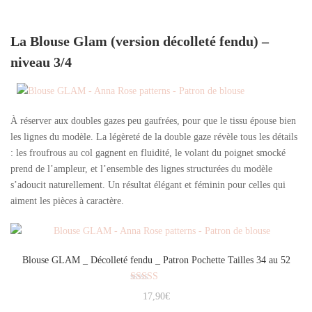
La Blouse Glam (version décolleté fendu) –
niveau 3/4
À réserver aux doubles gazes peu gaufrées, pour que le tissu épouse bien
les lignes du modèle. La légèreté de la double gaze révèle tous les détails
: les froufrous au col gagnent en fluidité, le volant du poignet smocké
prend de l’ampleur, et l’ensemble des lignes structurées du modèle
s’adoucit naturellement. Un résultat élégant et féminin pour celles qui
aiment les pièces à caractère.
Blouse GLAM _ Décolleté fendu _ Patron Pochette Tailles 34 au 52
Note
17,90
€
5.00
sur 5