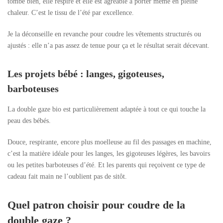
tombe bien, elle respire et elle est agréable à porter même en pleine
chaleur. C’est le tissu de l’été par excellence.
Je la déconseille en revanche pour coudre les vêtements structurés ou
ajustés : elle n’a pas assez de tenue pour ça et le résultat serait décevant.
Les projets bébé : langes, gigoteuses,
barboteuses
La double gaze bio est particulièrement adaptée à tout ce qui touche la
peau des bébés.
Douce, respirante, encore plus moelleuse au fil des passages en machine,
c’est la matière idéale pour les langes, les gigoteuses légères, les bavoirs
ou les petites barboteuses d’été. Et les parents qui reçoivent ce type de
cadeau fait main ne l’oublient pas de sitôt.
Quel patron choisir pour coudre de la
double gaze ?