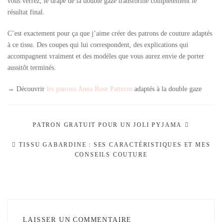
vous verrez, le drapé de la double gaze transforme complètement le
résultat final.
C’est exactement pour ça que j’aime créer des patrons de couture adaptés
à ce tissu. Des coupes qui lui correspondent, des explications qui
accompagnent vraiment et des modèles que vous aurez envie de porter
aussitôt terminés.
→ Découvrir
les patrons Anna Rose Patterns
adaptés à la double gaze
PATRON GRATUIT POUR UN JOLI PYJAMA
TISSU GABARDINE : SES CARACTÉRISTIQUES ET MES
CONSEILS COUTURE
LAISSER UN COMMENTAIRE