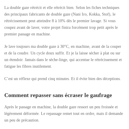
La double gaze rétrécit et elle rétrécit bien. Selon les fiches techniques
des principaux fabricants de double gaze (Nani Iro, Kokka, Stof), le
rétrécissement peut atteindre 8 à 10% dès le premier lavage. Si vous
coupez avant de laver, votre projet finira forcément trop petit après le
premier passage en machine.
Je lave toujours ma double gaze à 30°C, en machine, avant de la couper
et de la coudre. Un cycle doux suffit. Et je la laisse sécher à plat ou sur
un étendoir. Jamais dans le sèche-linge, qui accentue le rétrécissement et
fatigue les fibres inutilement.
C’est un réflexe qui prend cinq minutes. Et il évite bien des déceptions.
Comment repasser sans écraser le gaufrage
Après le passage en machine, la double gaze ressort un peu froissée et
légèrement déformée. Le repassage remet tout en ordre, mais il demande
un peu de précaution.