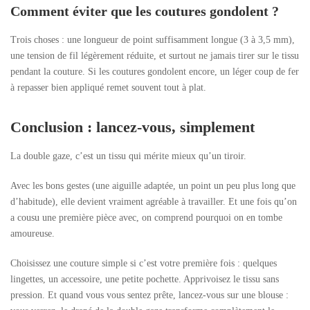
Comment éviter que les coutures gondolent ?
Trois choses : une longueur de point suffisamment longue (3 à 3,5 mm),
une tension de fil légèrement réduite, et surtout ne jamais tirer sur le tissu
pendant la couture. Si les coutures gondolent encore, un léger coup de fer
à repasser bien appliqué remet souvent tout à plat.
Conclusion : lancez-vous, simplement
La double gaze, c’est un tissu qui mérite mieux qu’un tiroir.
Avec les bons gestes (une aiguille adaptée, un point un peu plus long que
d’habitude), elle devient vraiment agréable à travailler. Et une fois qu’on
a cousu une première pièce avec, on comprend pourquoi on en tombe
amoureuse.
Choisissez une couture simple si c’est votre première fois : quelques
lingettes, un accessoire, une petite pochette. Apprivoisez le tissu sans
pression. Et quand vous vous sentez prête, lancez-vous sur une blouse :