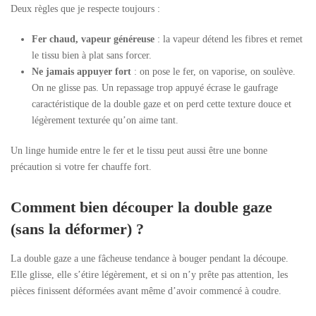
Deux règles que je respecte toujours :
Fer chaud, vapeur généreuse
: la vapeur détend les fibres et remet
le tissu bien à plat sans forcer.
Ne jamais appuyer fort
: on pose le fer, on vaporise, on soulève.
On ne glisse pas. Un repassage trop appuyé écrase le gaufrage
caractéristique de la double gaze et on perd cette texture douce et
légèrement texturée qu’on aime tant.
Un linge humide entre le fer et le tissu peut aussi être une bonne
précaution si votre fer chauffe fort.
Comment bien découper la double gaze
(sans la déformer) ?
La double gaze a une fâcheuse tendance à bouger pendant la découpe.
Elle glisse, elle s’étire légèrement, et si on n’y prête pas attention, les
pièces finissent déformées avant même d’avoir commencé à coudre.