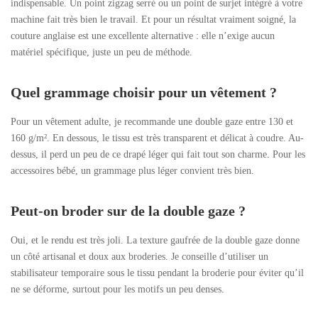
indispensable. Un point zigzag serré ou un point de surjet intégré à votre
machine fait très bien le travail. Et pour un résultat vraiment soigné, la
couture anglaise est une excellente alternative : elle n’exige aucun
matériel spécifique, juste un peu de méthode.
Quel grammage choisir pour un vêtement ?
Pour un vêtement adulte, je recommande une double gaze entre 130 et
160 g/m². En dessous, le tissu est très transparent et délicat à coudre. Au-
dessus, il perd un peu de ce drapé léger qui fait tout son charme. Pour les
accessoires bébé, un grammage plus léger convient très bien.
Peut-on broder sur de la double gaze ?
Oui, et le rendu est très joli. La texture gaufrée de la double gaze donne
un côté artisanal et doux aux broderies. Je conseille d’utiliser un
stabilisateur temporaire sous le tissu pendant la broderie pour éviter qu’il
ne se déforme, surtout pour les motifs un peu denses.