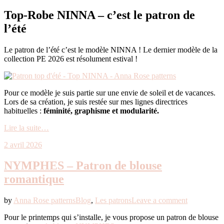
Top-Robe NINNA – c’est le patron de
l’été
Le patron de l’été c’est le modèle NINNA ! Le dernier modèle de la
collection PE 2026 est résolument estival !
Pour ce modèle je suis partie sur une envie de soleil et de vacances.
Lors de sa création, je suis restée sur mes lignes directrices
habituelles :
féminité, graphisme et modularité.
Lire la suite…
2 avril 2026
NYMPHES – Patron de blouse
romantique
by
Anna Rose patterns
Blog
,
Les patrons
Leave a comment
Pour le printemps qui s’installe, je vous propose un patron de blouse