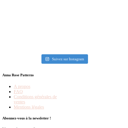
Suivez sur Instagram
Anna Rose Patterns
A propos
FAQ
Conditions générales de
ventes
Mentions légales
Abonnez-vous à la newsletter !