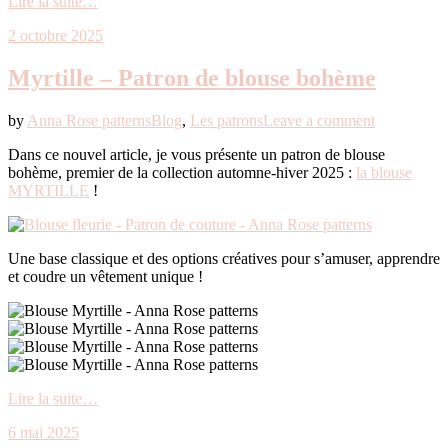
Lire la suite…
2 octobre 2025
Myrtille – Patron de blouse bohème
by
Anna Rose patterns
Blog
,
Les patrons
Leave a comment
Dans ce nouvel article, je vous présente un patron de blouse
bohème, premier de la collection automne-hiver 2025 :
la blouse
MYRTILLE
!
Une base classique et des options créatives pour s’amuser, apprendre
et coudre un vêtement unique !
Lire la suite…
6 mai 2025