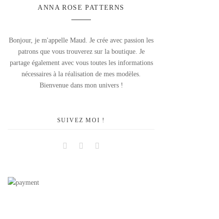
ANNA ROSE PATTERNS
Bonjour, je m'appelle Maud. Je crée avec passion les
patrons que vous trouverez sur la boutique. Je
partage également avec vous toutes les informations
nécessaires à la réalisation de mes modèles.
Bienvenue dans mon univers !
SUIVEZ MOI !
Facebook
Instagram
Pinterest