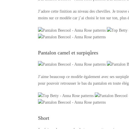
J’adore cette finition au niveau des chevilles. Je trouve
moins sur ce modèle car j’ai choisi le ton sur ton, plus 
Pantalon camel et surpiqûres
J’aime beaucoup ce modèle également avec ses surpiqûres
pour pouvoir retrousser le bas du pantalon en toute élég
Short