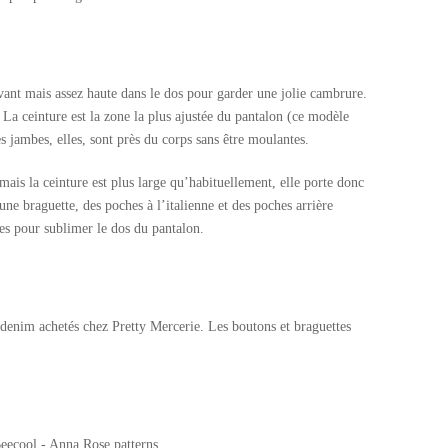
devant mais assez haute dans le dos pour garder une jolie cambrure.
La ceinture est la zone la plus ajustée du pantalon (ce modèle
s jambes, elles, sont près du corps sans être moulantes.
 mais la ceinture est plus large qu’habituellement, elle porte donc
 une braguette, des poches à l’italienne et des poches arrière
ées pour sublimer le dos du pantalon.
denim achetés chez Pretty Mercerie. Les boutons et braguettes