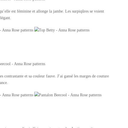
 qu’elle est féminine et allonge la jambe. Les surpiqûres se voient
élégant.
 contrastante et sa couleur fauve. J’ai gansé les marges de couture
ance.