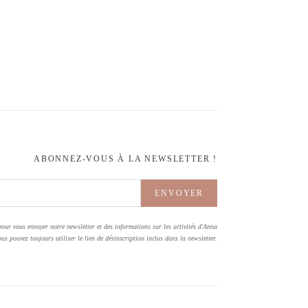
ABONNEZ-VOUS À LA NEWSLETTER !
pour vous envoyer notre newsletter et des informations sur les activités d'Anna
us pouvez toujours utiliser le lien de désinscription inclus dans la newsletter.