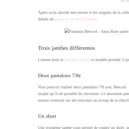
BLO
Après avoir abordé mes envies et les origines de la coll
détails du
pantalon ou short Beecool
.
Trois jambes différentes
Comme pour le
pantalon Trent
, ce modèle possède 3 ja
Deux pantalons 7/8e
Vous pourrez réaliser deux pantalons 7/8 avec Beecool. 
simple qu’il est possible de retrousser. Le deuxième pan
ensuite resserrée sur des bracelets au niveau de la chevil
Un short
Une troisième jambe vous permet de coudre un short, un 