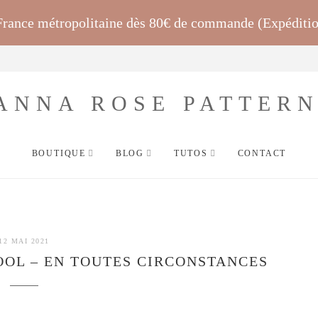
 France métropolitaine dès 80€ de commande (Expéditi
BOUTIQUE
BLOG
TUTOS
CONTACT
12 MAI 2021
OOL – EN TOUTES CIRCONSTANCES