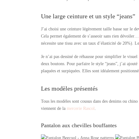
Une large ceinture et un style “jeans”
J’ai choisi une ceinture légèrement taille basse sur le 
Cela permet également de s’asseoir sans rien dévoiler… 
nécessite une tissu avec un taux d’élasticité de 20%). Le
Je n’ai pas dessiné de réhausse pour simplifier le visuel
deux boutons. Pour parfaire le style “jeans”, j’ai ajouté
plaquées et surpiquées. Elles sont idéalement positionn
Les modèles présentés
Tous les modèles sont cousus dans des denims ou chino 
viennent de la
mercerie Rascol
.
Pantalon aux chevilles bouffantes