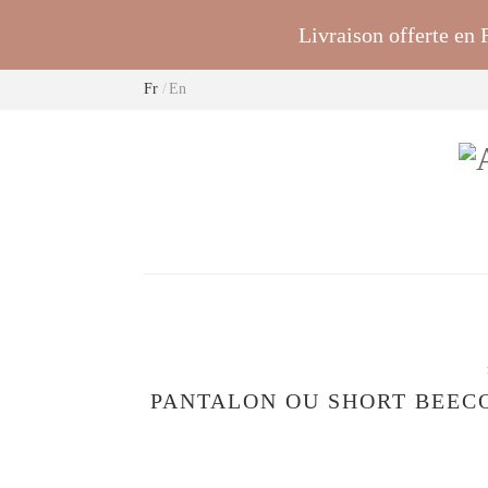
Livraison offerte en
Fr
En
PANTALON OU SHORT BEEC