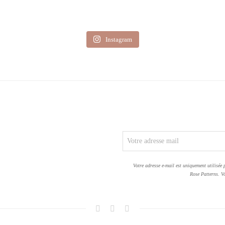
Instagram
Votre adresse e-mail est uniquement utilisée 
Rose Patterns. Vo