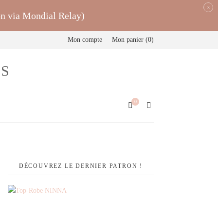
x
on via Mondial Relay)
Mon compte
Mon panier
0
0
DÉCOUVREZ LE DERNIER PATRON !