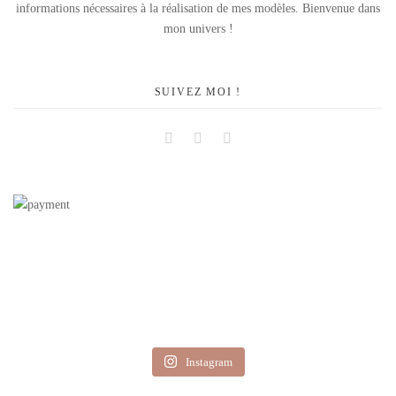
informations nécessaires à la réalisation de mes modèles. Bienvenue dans
mon univers !
SUIVEZ MOI !
Facebook
Instagram
Pinterest
Instagram