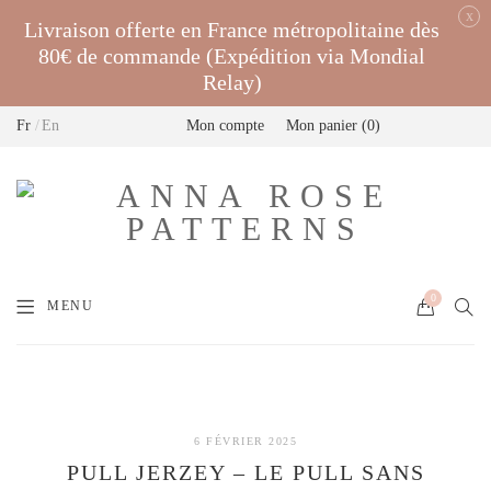
x
Livraison offerte en France métropolitaine dès
80€ de commande (Expédition via Mondial
Relay)
Fr
En
Mon compte
Mon panier
0
0
MENU
6 FÉVRIER 2025
PULL JERZEY – LE PULL SANS