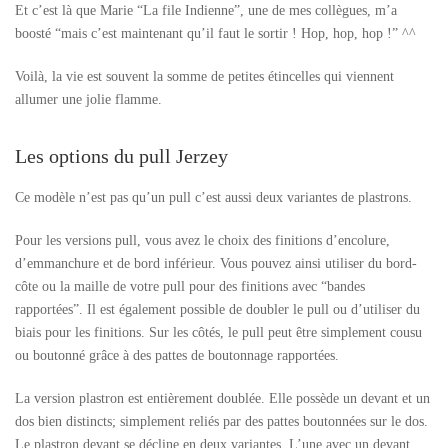
Et c’est là que Marie “La file Indienne”, une de mes collègues, m’a
boosté “mais c’est maintenant qu’il faut le sortir ! Hop, hop, hop !” ^^
Voilà, la vie est souvent la somme de petites étincelles qui viennent
allumer une jolie flamme.
Les options du pull Jerzey
Ce modèle n’est pas qu’un pull c’est aussi deux variantes de plastrons.
Pour les versions pull, vous avez le choix des finitions d’encolure,
d’emmanchure et de bord inférieur. Vous pouvez ainsi utiliser du bord-
côte ou la maille de votre pull pour des finitions avec “bandes
rapportées”. Il est également possible de doubler le pull ou d’utiliser du
biais pour les finitions. Sur les côtés, le pull peut être simplement cousu
ou boutonné grâce à des pattes de boutonnage rapportées.
La version plastron est entièrement doublée. Elle possède un devant et un
dos bien distincts; simplement reliés par des pattes boutonnées sur le dos.
Le plastron devant se décline en deux variantes. L’une avec un devant