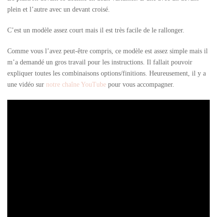
plein et l’autre avec un devant croisé.
C’est un modèle assez court mais il est très facile de le rallonger.
Comme vous l’avez peut-être compris, ce modèle est assez simple mais il
m’a demandé un gros travail pour les instructions. Il fallait pouvoir
expliquer toutes les combinaisons options/finitions. Heureusement, il y a
une vidéo sur
notre chaîne YouTube
pour vous accompagner.