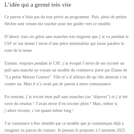
L’idée qui a germé très vite
Ce patron n’était pas du tout prévu au programme. Puis, plein de petites
flèches sont venues me toucher pour me guider vers ce modèle.
D’abord, tous ces gilets sans manches très mignons que j’ai vu pendant le
CSF m’ont donné l’envie d’une pièce minimaliste qui laisse paraître le
reste de la tenue.
Ensuite, toujours pendant le CSF, j’ai évoqué l’envie de me tricoter un
pull sans manche en voyant un modèle du commerce porté par Elaine de
“La petite Maison Couture”. Elle m’a d’ailleurs dit qu’elle aimerait s’en
coudre un. Mais il n’y avait pas de patron à notre connaissance.
En rentrant, j’ai tricoté mon pull sans manches (ou “slipover”) et j’ai été
ravie du résultat ! J’avais envie d’en tricoter plein ! Mais, même si
j’adore tricoter, c’est quand même long !
J’ai commencé à être obsédée par ce modèle que je commençais déjà à
imaginer en patron de couture. Je pensais le proposer à l’automne 2025.