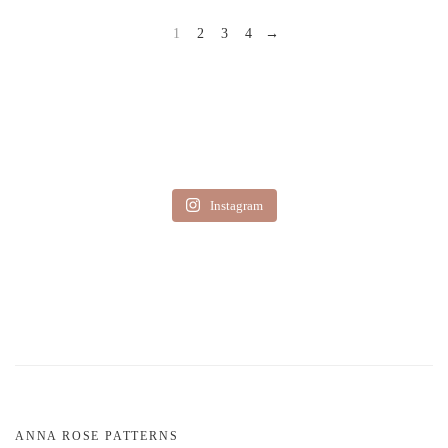
1
2
3
4
→
Instagram
ANNA ROSE PATTERNS