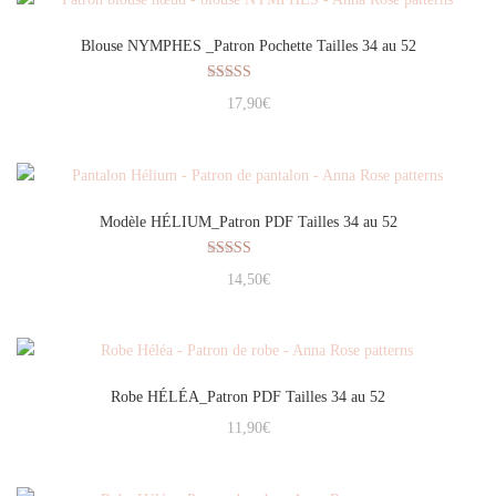
Blouse NYMPHES _Patron Pochette Tailles 34 au 52
Note
17,90
€
5.00
sur 5
Modèle HÉLIUM_Patron PDF Tailles 34 au 52
Note
14,50
€
5.00
sur 5
Robe HÉLÉA_Patron PDF Tailles 34 au 52
11,90
€