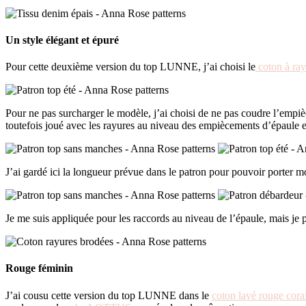
Un style élégant et épuré
Pour cette deuxième version du top LUNNE, j’ai choisi le
coton à ray
Pour ne pas surcharger le modèle, j’ai choisi de ne pas coudre l’empiè
toutefois joué avec les rayures au niveau des empiècements d’épaule e
J’ai gardé ici la longueur prévue dans le patron pour pouvoir porte
Je me suis appliquée pour les raccords au niveau de l’épaule, mais je 
Rouge féminin
J’ai cousu cette version du top LUNNE dans le
coton lavé rouge corai