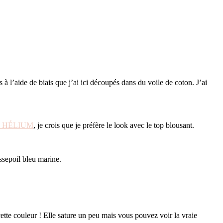
 l’aide de biais que j’ai ici découpés dans du voile de coton. J’ai
on HÉLIUM
, je crois que je préfère le look avec le top blousant.
ssepoil bleu marine.
cette couleur ! Elle sature un peu mais vous pouvez voir la vraie