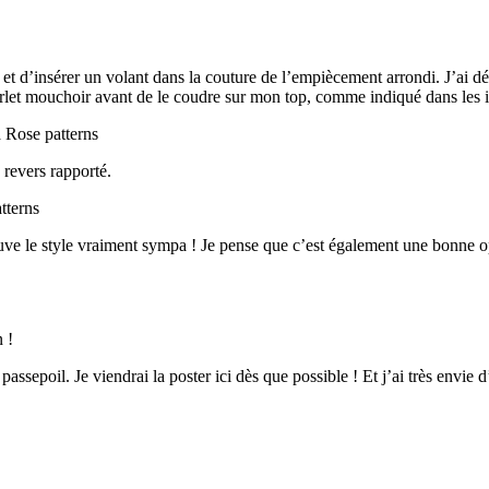
t et d’insérer un volant dans la couture de l’empiècement arrondi. J’ai 
urlet mouchoir avant de le coudre sur mon top, comme indiqué dans les i
 revers rapporté.
ouve le style vraiment sympa ! Je pense que c’est également une bonne op
 !
assepoil. Je viendrai la poster ici dès que possible ! Et j’ai très envi