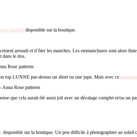
ures brodées
disponible sur la boutique.
cement arrondi et d’ôter les manches. Les emmanchures sont alors finies à
t dans le dos.
r mon top LUNNE par-dessus un short ou une jupe. Mais avec ce
pantal
pense que cela aurait été aussi joli avec un décalage complet et/ou un pa
l
disponible sur la boutique. Un peu difficile à photographier au soleil 