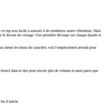
ue ce top sera facile à associer à de nombreux autres vêtements. Mais
sur le devant du corsage. Une première découpe sur chaque épaule et
ous aimez les tissus de caractère, exit l’empiècement arrondi pour
n froncé dans le dos pour encore plus de volume et aussi parce que
in d’article.