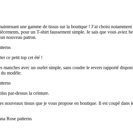
maintenant une gamme de tissus sur la boutique ! J’ai choisi notamment
iècements, pour un T-shirt faussement simple. Je sais que vous aviez 
c un nouveau patron.
er ce petit top cet été !
mes manches avec un ourlet simple, sans coudre le revers rapporté dispo
e du modèle.
lus par-dessus la ceinture.
 les nouveaux tissus que je vous propose en boutique. Il est coupé dans 