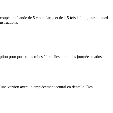
découpé une bande de 5 cm de large et de 1,5 fois la longueur du bord
nstructions.
tion pour porter nos robes à bretelles durant les journées matins
e d’une version avec un empiècement central en dentelle. Des