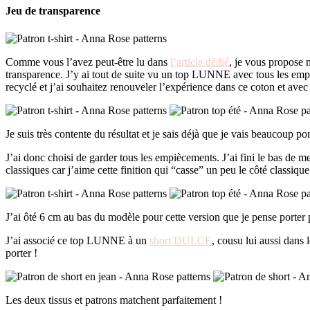
Jeu de transparence
Comme vous l’avez peut-être lu dans
l’article dédié
, je vous propose 
transparence. J’y ai tout de suite vu un top LUNNE avec tous les emp
recyclé et j’ai souhaitez renouveler l’expérience dans ce coton et ave
Je suis très contente du résultat et je sais déjà que je vais beaucoup port
J’ai donc choisi de garder tous les empiècements. J’ai fini le bas de 
classiques car j’aime cette finition qui “casse” un peu le côté classiqu
J’ai ôté 6 cm au bas du modèle pour cette version que je pense porter p
J’ai associé ce top LUNNE à un
short DULCE
, cousu lui aussi dans
porter !
Les deux tissus et patrons matchent parfaitement !