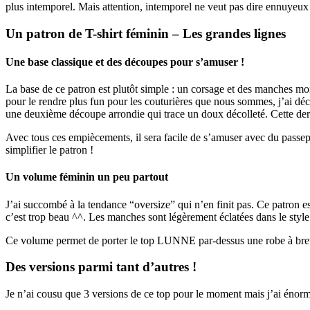
plus intemporel. Mais attention, intemporel ne veut pas dire ennuyeux
Un patron de T-shirt féminin – Les grandes lignes
Une base classique et des découpes pour s’amuser !
La base de ce patron est plutôt simple : un corsage et des manches mont
pour le rendre plus fun pour les couturières que nous sommes, j’ai dé
une deuxième découpe arrondie qui trace un doux décolleté. Cette der
Avec tous ces empiècements, il sera facile de s’amuser avec du passepoi
simplifier le patron !
Un volume féminin un peu partout
J’ai succombé à la tendance “oversize” qui n’en finit pas. Ce patron e
c’est trop beau ^^. Les manches sont légèrement éclatées dans le sty
Ce volume permet de porter le top LUNNE par-dessus une robe à brete
Des versions parmi tant d’autres !
Je n’ai cousu que 3 versions de ce top pour le moment mais j’ai énormé