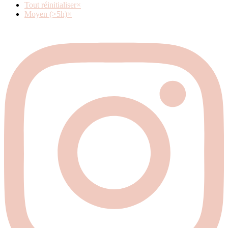
Tout réinitialiser
×
Moyen (>5h)
×