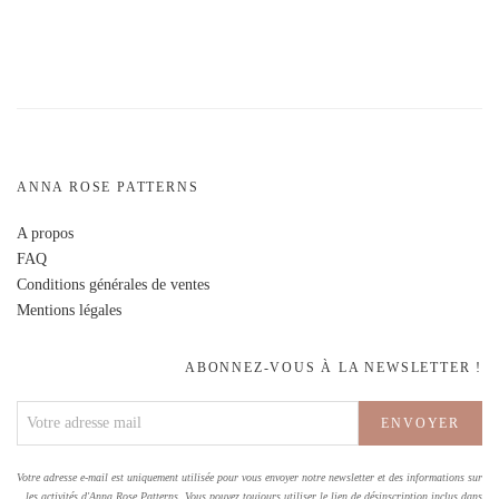
ANNA ROSE PATTERNS
A propos
FAQ
Conditions générales de ventes
Mentions légales
ABONNEZ-VOUS À LA NEWSLETTER !
Votre adresse e-mail est uniquement utilisée pour vous envoyer notre newsletter et des informations sur
les activités d'Anna Rose Patterns. Vous pouvez toujours utiliser le lien de désinscription inclus dans