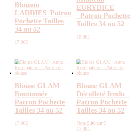
Blouson
EURYDICE
LADDIES_Patron
_Patron Pochette
Pochette Tailles
Tailles 34 au 52
34 au 52
18,90
€
17,90
€
Blouse GLAM _
Blouse GLAM _
Boutonnée _
Décolleté fendu _
Patron Pochette
Patron Pochette
Tailles 34 au 52
Tailles 34 au 52
17,90
€
Note
5.00
sur 5
17,90
€