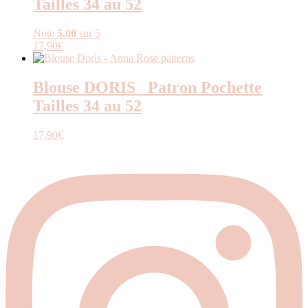
Tailles 34 au 52
Note
5.00
sur 5
17,90
€
Blouse DORIS _Patron Pochette
Tailles 34 au 52
17,90
€