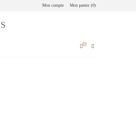
Mon compte
Mon panier
0
on via Mondial Relay)
0