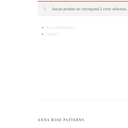
Aucun produit ne correspond à votre sélection.
Tout réinitialiser
×
Cintré
×
ANNA ROSE PATTERNS