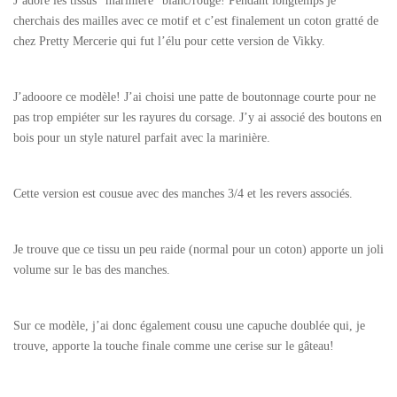
J’adore les tissus “marinière” blanc/rouge! Pendant longtemps je
cherchais des mailles avec ce motif et c’est finalement un coton gratté de
chez Pretty Mercerie qui fut l’élu pour cette version de Vikky.
J’adooore ce modèle! J’ai choisi une patte de boutonnage courte pour ne
pas trop empiéter sur les rayures du corsage. J’y ai associé des boutons en
bois pour un style naturel parfait avec la marinière.
Cette version est cousue avec des manches 3/4 et les revers associés.
Je trouve que ce tissu un peu raide (normal pour un coton) apporte un joli
volume sur le bas des manches.
Sur ce modèle, j’ai donc également cousu une capuche doublée qui, je
trouve, apporte la touche finale comme une cerise sur le gâteau!