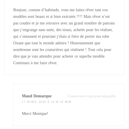
Bonjour, comme d’habitude, vous me faites rêver tant vos
modèles sont beaux et si bien exécutés !!!! Mais rêver n’est
pas coudre et je me retrouve avec un grand nombre de patrons
que j’engrange sans suite, des tissus, achetés pour les réaliser,
qui s’entassent et pourtant j’étais si fière de porter ma robe
Oxane que tout le monde admire ! Heureusement que
nombreuse sont les couturières qui réalisent ! Tout cela pour
dire que je vais attendre pour acheter ce superbe modèle.
Continuez à me faire rêver.
Maud Demarque
Connectez-vous pour répondre
17 AVRIL 2020 À 10 H 19 MIN
Merci Monique!