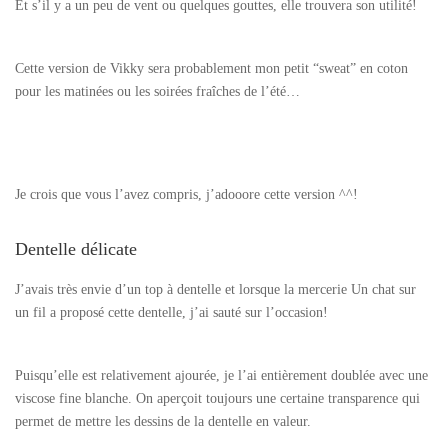
Et s’il y a un peu de vent ou quelques gouttes, elle trouvera son utilité!
Cette version de Vikky sera probablement mon petit “sweat” en coton
pour les matinées ou les soirées fraîches de l’été…
Je crois que vous l’avez compris, j’adooore cette version ^^!
Dentelle délicate
J’avais très envie d’un top à dentelle et lorsque la mercerie Un chat sur
un fil a proposé cette dentelle, j’ai sauté sur l’occasion!
Puisqu’elle est relativement ajourée, je l’ai entièrement doublée avec une
viscose fine blanche. On aperçoit toujours une certaine transparence qui
permet de mettre les dessins de la dentelle en valeur.