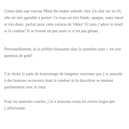
Cousu dans une viscose Mind the maker achetée chez Un chat sur un fil,
elle est très agréable à porter! Ce tissu est très fluide, opaque, assez lourd
et très doux, parfait pour cette version de Vikky! Et puis j’adore le motif
et la couleur! Il se froisse un peu mais ce n’est pas gênant.
Personnellement, je la préfère blousante dans le pantalon mais c’est une
question de goût!
J’ai choisi la patte de boutonnage de longueur moyenne que j’ai associée
à des boutons recouverts dont la rondeur et la discrétion se marient
parfaitement avec le tissu.
Pour les manches courtes, j’ai à nouveau cousu les revers larges que
j’affectionne.