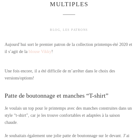
MULTIPLES
BLOG
,
LES PATRONS
Aujourd’hui sort le premier patron de la collection printemps-été 2020 et
il s’agit de la
blouse Vikky
!
Une fois encore, il a été difficile de m’arrêter dans le choix des
versions/options!
Patte de boutonnage et manches “T-shirt”
Je voulais un top pour le printemps avec des manches construites dans un
style “t-shirt”, car je les trouve confortables et adaptées à la saison
chaude.
Je souhaitais également une jolie patte de boutonnage sur le devant. J’ai