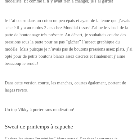
modéliste. Et comme il n’y avait rien à changer, je l’ai gardé!
Je l’ai cousu dans un coton un peu épais et ayant de la tenue que j’avais
acheté il y a au moins 2 ans chez Mondial tissus! J’aime le visuel de la
patte de boutonnage très présente. Au départ, je souhaitais coudre des
pressions sous la patte pour ne pas “gâcher” l’aspect graphique du
modèle. Mais puisque je n’avais pas de boutons pressions assez plats, j’ai
opté pour de petits boutons blancs assez discrets et finalement j’aime
beaucoup le rendu!
Dans cette version courte, les manches, courtes également, portent de
larges revers.
Un top Vikky à porter sans modération!
Sweat de printemps à capuche