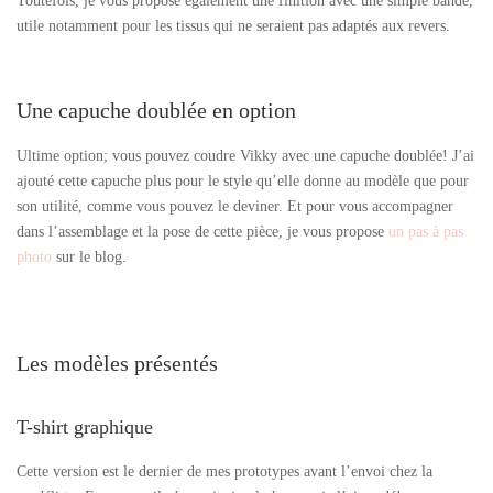
Toutefois, je vous propose également une finition avec une simple bande,
utile notamment pour les tissus qui ne seraient pas adaptés aux revers.
Une capuche doublée en option
Ultime option; vous pouvez coudre Vikky avec une capuche doublée! J’ai
ajouté cette capuche plus pour le style qu’elle donne au modèle que pour
son utilité, comme vous pouvez le deviner. Et pour vous accompagner
dans l’assemblage et la pose de cette pièce, je vous propose
un pas à pas
photo
sur le blog.
Les modèles présentés
T-shirt graphique
Cette version est le dernier de mes prototypes avant l’envoi chez la