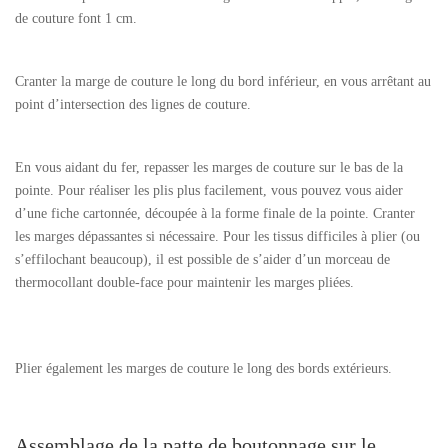
de couture font 1 cm.
Cranter la marge de couture le long du bord inférieur, en vous arrêtant au
point d’intersection des lignes de couture.
En vous aidant du fer, repasser les marges de couture sur le bas de la
pointe. Pour réaliser les plis plus facilement, vous pouvez vous aider
d’une fiche cartonnée, découpée à la forme finale de la pointe. Cranter
les marges dépassantes si nécessaire. Pour les tissus difficiles à plier (ou
s’effilochant beaucoup), il est possible de s’aider d’un morceau de
thermocollant double-face pour maintenir les marges pliées.
Plier également les marges de couture le long des bords extérieurs.
Assemblage de la patte de boutonnage sur le