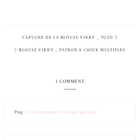
CAPUCHE DE LA BLOUSE VIKKY _ TUTO
BLOUSE VIKKY _ PATRON À CHOIX MULTIPLES
1 COMMENT
Ping :
C’est le printemps! | c'est qui qui coud?