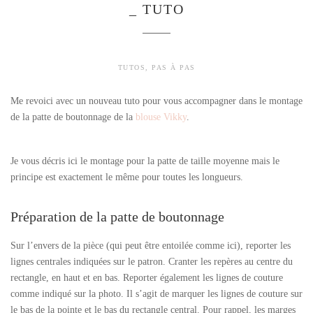
_ TUTO
TUTOS
,
PAS À PAS
Me revoici avec un nouveau tuto pour vous accompagner dans le montage
de la patte de boutonnage de la
blouse Vikky
.
Je vous décris ici le montage pour la patte de taille moyenne mais le
principe est exactement le même pour toutes les longueurs.
Préparation de la patte de boutonnage
Sur l’envers de la pièce (qui peut être entoilée comme ici), reporter les
lignes centrales indiquées sur le patron. Cranter les repères au centre du
rectangle, en haut et en bas. Reporter également les lignes de couture
comme indiqué sur la photo. Il s’agit de marquer les lignes de couture sur
le bas de la pointe et le bas du rectangle central. Pour rappel, les marges