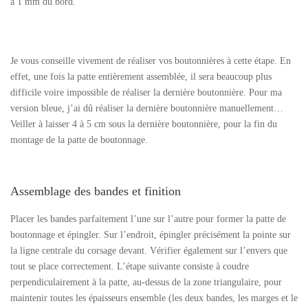
à 1 mm du bord.
Je vous conseille vivement de réaliser vos boutonnières à cette étape. En
effet, une fois la patte entièrement assemblée, il sera beaucoup plus
difficile voire impossible de réaliser la dernière boutonnière. Pour ma
version bleue, j’ai dû réaliser la dernière boutonnière manuellement…
Veiller à laisser 4 à 5 cm sous la dernière boutonnière, pour la fin du
montage de la patte de boutonnage.
Assemblage des bandes et finition
Placer les bandes parfaitement l’une sur l’autre pour former la patte de
boutonnage et épingler. Sur l’endroit, épingler précisément la pointe sur
la ligne centrale du corsage devant. Vérifier également sur l’envers que
tout se place correctement. L’étape suivante consiste à coudre
perpendiculairement à la patte, au-dessus de la zone triangulaire, pour
maintenir toutes les épaisseurs ensemble (les deux bandes, les marges et le