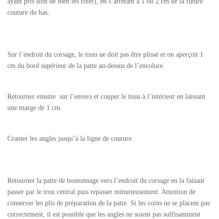
ayant pris soin de bien les fixer), en s’arrêtant à 1 ou 2 cm de la future
couture du bas.
Sur l’endroit du corsage, le tissu ne doit pas être plissé et on aperçoit 1
cm du bord supérieur de la patte au-dessus de l’encolure.
Retourner ensuite sur l’envers et couper le tissu à l’intérieur en laissant
une marge de 1 cm.
Cranter les angles jusqu’à la ligne de couture.
Retourner la patte de boutonnage vers l’endroit du corsage en la faisant
passer par le trou central puis repasser minutieusement. Attention de
conserver les plis de préparation de la patte. Si les coins ne se placent pas
correctement, il est possible que les angles ne soient pas suffisamment