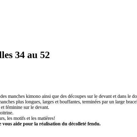
les 34 au 52
r des manches kimono ainsi que des découpes sur le devant et dans le do
nches plus longues, larges et bouffantes, terminées par un large bracel
et féminine sur le devant.
oitrine.
s, les motifs et les matières!
vous aide pour la réalisation du décolleté fendu.