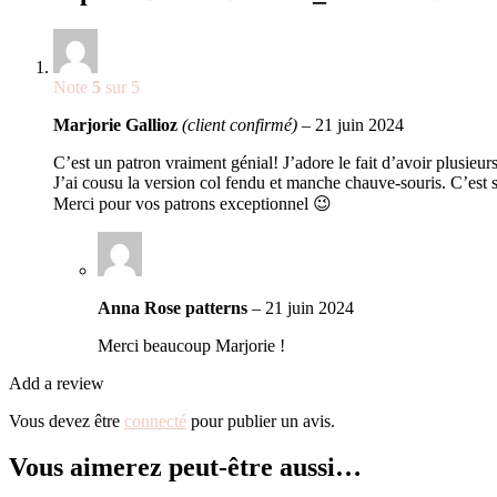
Note
5
sur 5
Marjorie Gallioz
(client confirmé)
–
21 juin 2024
C’est un patron vraiment génial! J’adore le fait d’avoir plusieu
J’ai cousu la version col fendu et manche chauve-souris. C’est su
Merci pour vos patrons exceptionnel 😉
Anna Rose patterns
–
21 juin 2024
Merci beaucoup Marjorie !
Add a review
Vous devez être
connecté
pour publier un avis.
Vous aimerez peut-être aussi…