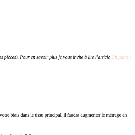
ièces). Pour en savoir plus je vous invite à lire l’article
Un patron
otre biais dans le tissu principal, il faudra augmenter le métrage en