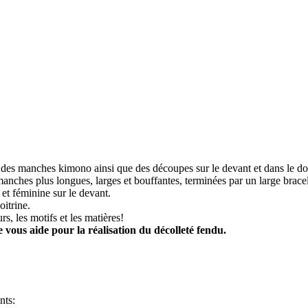
r des manches kimono ainsi que des découpes sur le devant et dans le do
nches plus longues, larges et bouffantes, terminées par un large bracel
et féminine sur le devant.
oitrine.
s, les motifs et les matières!
vous aide pour la réalisation du décolleté fendu.
nts: