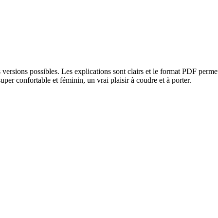
rs versions possibles. Les explications sont clairs et le format PDF perm
per confortable et féminin, un vrai plaisir à coudre et à porter.