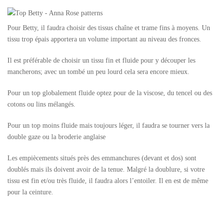
Pour Betty, il faudra choisir des tissus chaîne et trame fins à moyens. Un
tissu trop épais apportera un volume important au niveau des fronces.
Il est préférable de choisir un tissu fin et fluide pour y découper les
mancherons; avec un tombé un peu lourd cela sera encore mieux.
Pour un top globalement fluide optez pour de la viscose, du tencel ou des
cotons ou lins mélangés.
Pour un top moins fluide mais toujours léger, il faudra se tourner vers la
double gaze ou la broderie anglaise
Les empiècements situés près des emmanchures (devant et dos) sont
doublés mais ils doivent avoir de la tenue. Malgré la doublure, si votre
tissu est fin et/ou très fluide, il faudra alors l’entoiler. Il en est de même
pour la ceinture.