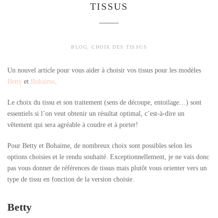
TISSUS
BLOG
,
CHOIX DES TISSUS
Un nouvel article pour vous aider à choisir vos tissus pour les modèles
Betty
et
Bohaime
.
Le choix du tissu et son traitement (sens de découpe, entoilage…) sont
essentiels si l’on veut obtenir un résultat optimal, c’est-à-dire un
vêtement qui sera agréable à coudre et à porter!
Pour Betty et Bohaime, de nombreux choix sont possibles selon les
options choisies et le rendu souhaité. Exceptionnellement, je ne vais donc
pas vous donner de références de tissus mais plutôt vous orienter vers un
type de tissu en fonction de la version choisie.
Betty