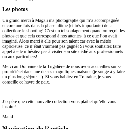
Les photos
Un grand merci à Magali ma photographe qui m’a accompagnée
encore une fois dans la phase ultime (et très importante) de la
collection: le shooting! C’est un tel soulagement quand on reçoit les
photos et que cela correspond à nos attentes, à ce que l’on avait
imaginé. Alors merci à elle pour son talent car avec la météo
capricieuse, ce n’était vraiment pas gagné! Si vous souhaitez faire
appel à elle n’hésitez pas à visiter son site dédié aux professionnels
ou aux particuliers!
Merci au Domaine de la Trigalière de nous avoir accueillies sur sa
propriété et dans une de ses magnifiques maisons (je songe à y faire
un plus long séjour…). Si vous habitez en Touraine, je vous
conseille ce havre de paix.
J’espère que cette nouvelle collection vous plaît et qu’elle vous
inspire!
Maud
Navigation de l’article