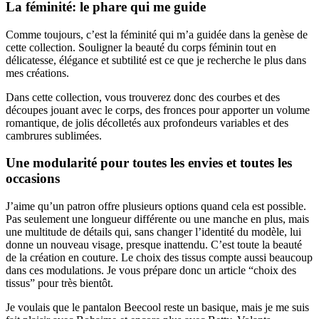
La féminité: le phare qui me guide
Comme toujours, c’est la féminité qui m’a guidée dans la genèse de
cette collection. Souligner la beauté du corps féminin tout en
délicatesse, élégance et subtilité est ce que je recherche le plus dans
mes créations.
Dans cette collection, vous trouverez donc des courbes et des
découpes jouant avec le corps, des fronces pour apporter un volume
romantique, de jolis décolletés aux profondeurs variables et des
cambrures sublimées.
Une modularité pour toutes les envies et toutes les
occasions
J’aime qu’un patron offre plusieurs options quand cela est possible.
Pas seulement une longueur différente ou une manche en plus, mais
une multitude de détails qui, sans changer l’identité du modèle, lui
donne un nouveau visage, presque inattendu. C’est toute la beauté
de la création en couture. Le choix des tissus compte aussi beaucoup
dans ces modulations. Je vous prépare donc un article “choix des
tissus” pour très bientôt.
Je voulais que le pantalon Beecool reste un basique, mais je me suis