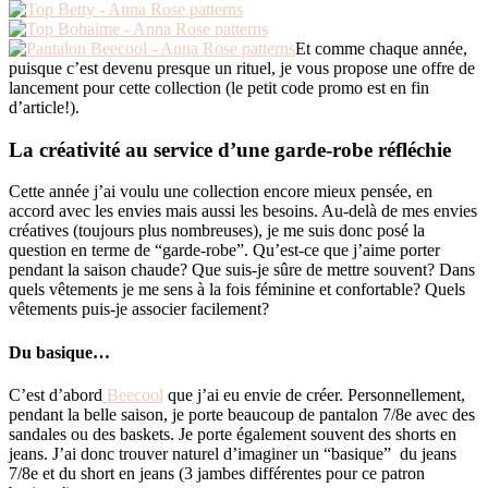
Et comme chaque année,
puisque c’est devenu presque un rituel, je vous propose une offre de
lancement pour cette collection (le petit code promo est en fin
d’article!).
La créativité au service d’une garde-robe réfléchie
Cette année j’ai voulu une collection encore mieux pensée, en
accord avec les envies mais aussi les besoins. Au-delà de mes envies
créatives (toujours plus nombreuses), je me suis donc posé la
question en terme de “garde-robe”. Qu’est-ce que j’aime porter
pendant la saison chaude? Que suis-je sûre de mettre souvent? Dans
quels vêtements je me sens à la fois féminine et confortable? Quels
vêtements puis-je associer facilement?
Du basique…
C’est d’abord
Beecool
que j’ai eu envie de créer. Personnellement,
pendant la belle saison, je porte beaucoup de pantalon 7/8e avec des
sandales ou des baskets. Je porte également souvent des shorts en
jeans. J’ai donc trouver naturel d’imaginer un “basique” du jeans
7/8e et du short en jeans (3 jambes différentes pour ce patron