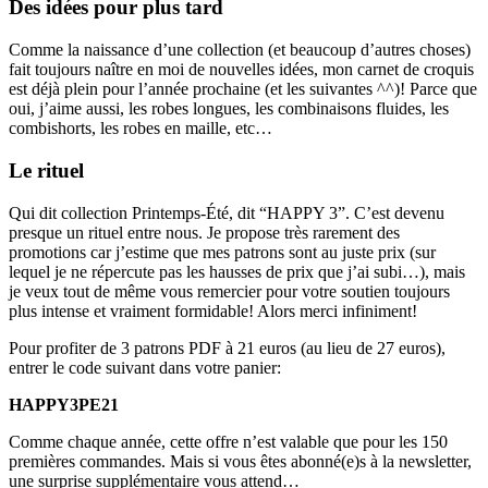
Des idées pour plus tard
Comme la naissance d’une collection (et beaucoup d’autres choses)
fait toujours naître en moi de nouvelles idées, mon carnet de croquis
est déjà plein pour l’année prochaine (et les suivantes ^^)! Parce que
oui, j’aime aussi, les robes longues, les combinaisons fluides, les
combishorts, les robes en maille, etc…
Le rituel
Qui dit collection Printemps-Été, dit “HAPPY 3”. C’est devenu
presque un rituel entre nous. Je propose très rarement des
promotions car j’estime que mes patrons sont au juste prix (sur
lequel je ne répercute pas les hausses de prix que j’ai subi…), mais
je veux tout de même vous remercier pour votre soutien toujours
plus intense et vraiment formidable! Alors merci infiniment!
Pour profiter de 3 patrons PDF à 21 euros (au lieu de 27 euros),
entrer le code suivant dans votre panier:
HAPPY3PE21
Comme chaque année, cette offre n’est valable que pour les 150
premières commandes. Mais si vous êtes abonné(e)s à la newsletter,
une surprise supplémentaire vous attend…