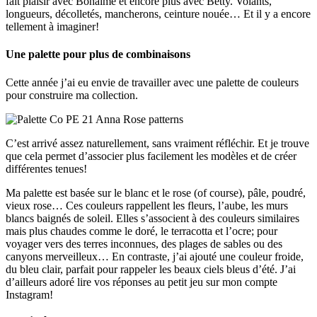
fait plaisir avec Bohaime et encore plus avec Betty. Volants,
longueurs, décolletés, mancherons, ceinture nouée… Et il y a encore
tellement à imaginer!
Une palette pour plus de combinaisons
Cette année j’ai eu envie de travailler avec une palette de couleurs
pour construire ma collection.
C’est arrivé assez naturellement, sans vraiment réfléchir. Et je trouve
que cela permet d’associer plus facilement les modèles et de créer
différentes tenues!
Ma palette est basée sur le blanc et le rose (of course), pâle, poudré,
vieux rose… Ces couleurs rappellent les fleurs, l’aube, les murs
blancs baignés de soleil. Elles s’associent à des couleurs similaires
mais plus chaudes comme le doré, le terracotta et l’ocre; pour
voyager vers des terres inconnues, des plages de sables ou des
canyons merveilleux… En contraste, j’ai ajouté une couleur froide,
du bleu clair, parfait pour rappeler les beaux ciels bleus d’été. J’ai
d’ailleurs adoré lire vos réponses au petit jeu sur mon compte
Instagram!