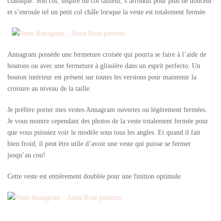
classique. Son col, inspiré du col tailleur, s’arrondit pour plus de douceur
et s’enroule tel un petit col châle lorsque la veste est totalement fermée.
Annagram possède une fermeture croisée qui pourra se faire à l’aide de
boutons ou avec une fermeture à glissière dans un esprit perfecto. Un
bouton intérieur est présent sur toutes les versions pour maintenir la
croisure au niveau de la taille.
Je préfère porter mes vestes Annagram ouvertes ou légèrement fermées.
Je vous montre cependant des photos de la veste totalement fermée pour
que vous puissiez voir le modèle sous tous les angles. Et quand il fait
bien froid, il peut être utile d’avoir une veste qui puisse se fermer
jusqu’au cou!
Cette veste est entièrement doublée pour une finition optimale.