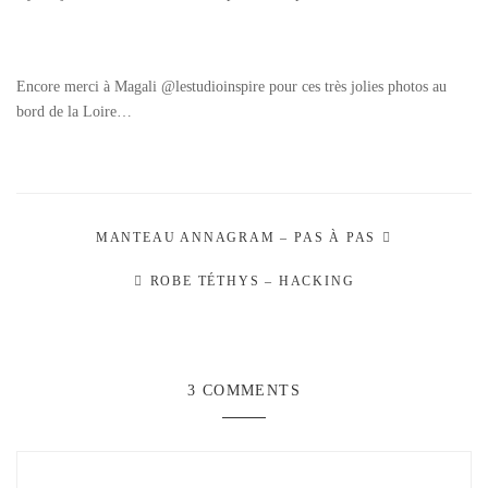
Encore merci à Magali @lestudioinspire pour ces très jolies photos au
bord de la Loire…
MANTEAU ANNAGRAM – PAS À PAS
ROBE TÉTHYS – HACKING
3 COMMENTS