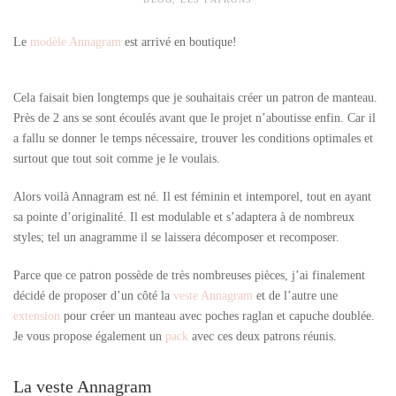
Le
modèle Annagram
est arrivé en boutique!
Cela faisait bien longtemps que je souhaitais créer un patron de manteau.
Près de 2 ans se sont écoulés avant que le projet n’aboutisse enfin. Car il
a fallu se donner le temps nécessaire, trouver les conditions optimales et
surtout que tout soit comme je le voulais.
Alors voilà Annagram est né. Il est féminin et intemporel, tout en ayant
sa pointe d’originalité. Il est modulable et s’adaptera à de nombreux
styles; tel un anagramme il se laissera décomposer et recomposer.
Parce que ce patron possède de très nombreuses pièces, j’ai finalement
décidé de proposer d’un côté la
veste Annagram
et de l’autre une
extension
pour créer un manteau avec poches raglan et capuche doublée.
Je vous propose également un
pack
avec ces deux patrons réunis.
La veste Annagram