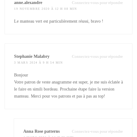
anne.alexandre
Connectez-vous pour répondre
19 NOVEMBRE 2020 À 12 H 08 MIN
Le manteau vert est particulièrement réussi, bravo !
Stephanie Malabry
Connectez-vous pour répondre
3 MARS 2024 À 9 H 54 MIN
Bonjour
Votre patron de veste anagramme est super, je me suis éclatée à
le faire en simili bordeau. Prochaine étape faire la version
manteau. Merci pour vos patrons et pas à pas au top!
Anna Rose patterns
Connectez-vous pour répondre