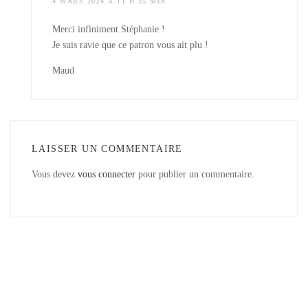
4 MARS 2024 À 11 H 35 MIN
Merci infiniment Stéphanie !
Je suis ravie que ce patron vous ait plu !
Maud
LAISSER UN COMMENTAIRE
Vous devez
vous connecter
pour publier un commentaire.