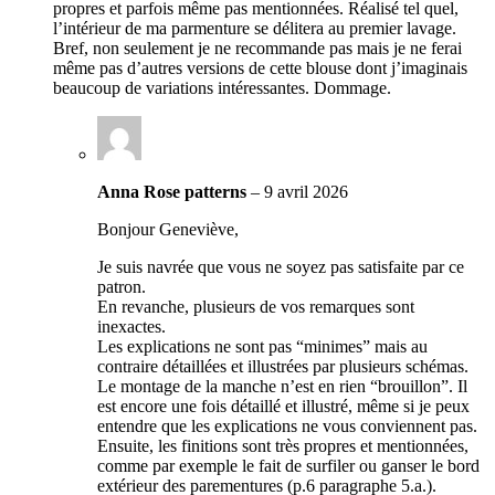
propres et parfois même pas mentionnées. Réalisé tel quel,
l’intérieur de ma parmenture se délitera au premier lavage.
Bref, non seulement je ne recommande pas mais je ne ferai
même pas d’autres versions de cette blouse dont j’imaginais
beaucoup de variations intéressantes. Dommage.
Anna Rose patterns
–
9 avril 2026
Bonjour Geneviève,
Je suis navrée que vous ne soyez pas satisfaite par ce
patron.
En revanche, plusieurs de vos remarques sont
inexactes.
Les explications ne sont pas “minimes” mais au
contraire détaillées et illustrées par plusieurs schémas.
Le montage de la manche n’est en rien “brouillon”. Il
est encore une fois détaillé et illustré, même si je peux
entendre que les explications ne vous conviennent pas.
Ensuite, les finitions sont très propres et mentionnées,
comme par exemple le fait de surfiler ou ganser le bord
extérieur des parementures (p.6 paragraphe 5.a.).