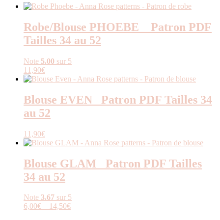
Robe/Blouse PHOEBE _ Patron PDF
Tailles 34 au 52
Note
5.00
sur 5
11,90
€
Blouse EVEN _Patron PDF Tailles 34
au 52
11,90
€
Blouse GLAM _Patron PDF Tailles
34 au 52
Note
3.67
sur 5
6,00
€
–
14,50
€