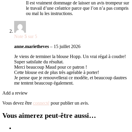
Il est vraiment dommage de laisser un avis trompeur sur
le travail d’une créatrice parce que l’on n’a pas compris
ou mal lu les instructions.
Note
5
sur 5
anne.marietheves
–
15 juillet 2026
Je viens de terminer la blouse Hopp. Un vrai régal à coudre!
Super satisfaite du résultat.
Merci beaucoup Maud pour ce patron !
Cette blouse est de plus très agréable à porter!
Je pense que je renouvellerai ce modèle, et beaucoup dautres
me tentent beaucoup également.
Add a review
Vous devez être
connecté
pour publier un avis.
Vous aimerez peut-être aussi…