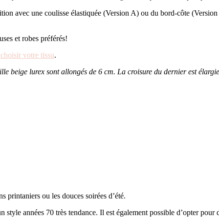
nition avec une coulisse élastiquée (Version A) ou du bord-côte (Version
ses et robes préférés!
choisir votre tissu
.
ille beige lurex sont allongés de 6 cm. La croisure du dernier est élar
ns printaniers ou les douces soirées d’été.
 style années 70 très tendance. Il est également possible d’opter pour