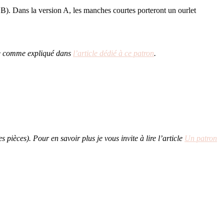
 B). Dans la version A, les manches courtes porteront un ourlet
gie comme expliqué dans
l’article dédié à ce patron
.
ièces). Pour en savoir plus je vous invite à lire l’article
Un patron