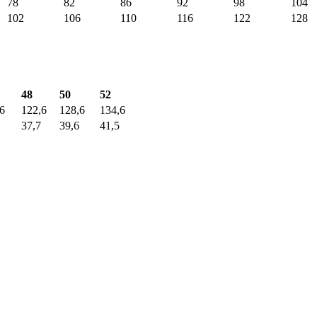
78
82
86
92
98
104
102
106
110
116
122
128
48
50
52
6
122,6
128,6
134,6
37,7
39,6
41,5