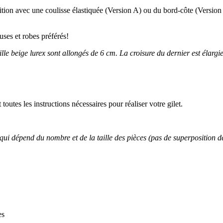
nition avec une coulisse élastiquée (Version A) ou du bord-côte (Version
ses et robes préférés!
ille beige lurex sont allongés de 6 cm. La croisure du dernier est élar
outes les instructions nécessaires pour réaliser votre gilet.
dépend du nombre et de la taille des pièces (pas de superposition des p
es