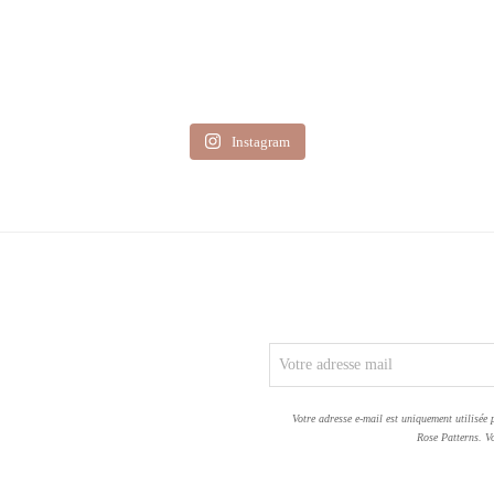
Instagram
Votre adresse e-mail est uniquement utilisée 
Rose Patterns. Vo