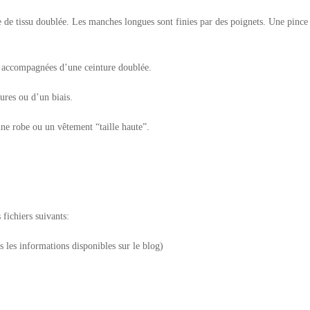
 de tissu doublée. Les manches longues sont finies par des poignets. Une pince 
s accompagnées d’une ceinture doublée.
ures ou d’un biais.
ne robe ou un vêtement “taille haute”.
fichiers suivants:
rs les informations disponibles sur le blog)