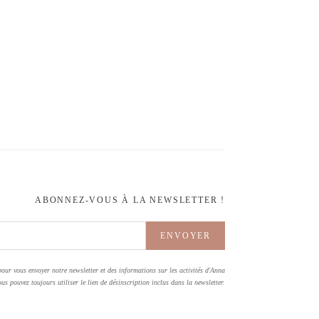
ABONNEZ-VOUS À LA NEWSLETTER !
pour vous envoyer notre newsletter et des informations sur les activités d'Anna
us pouvez toujours utiliser le lien de désinscription inclus dans la newsletter.