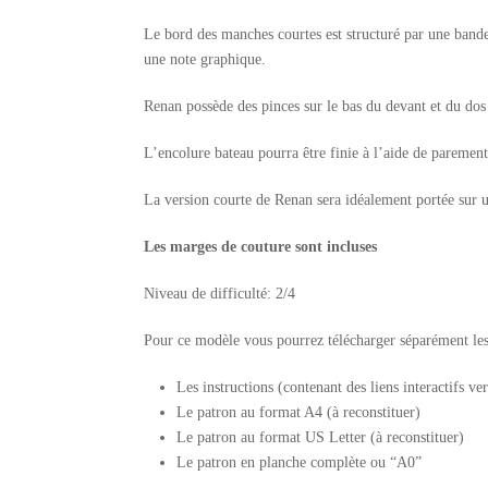
Le bord des manches courtes est structuré par une bande
une note graphique.
Renan possède des pinces sur le bas du devant et du do
L’encolure bateau pourra être finie à l’aide de parement
La version courte de Renan sera idéalement portée sur u
Les marges de couture sont incluses
Niveau de difficulté: 2/4
Pour ce modèle vous pourrez télécharger séparément les 
Les instructions (contenant des liens interactifs ve
Le patron au format A4 (à reconstituer)
Le patron au format US Letter (à reconstituer)
Le patron en planche complète ou “A0”