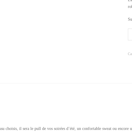
ro
Su
Ca
ssu choisis, il sera le pull de vos soirées d’été, un confortable sweat ou encore u