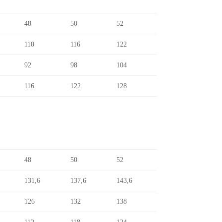
48
50
52
110
116
122
92
98
104
116
122
128
48
50
52
131,6
137,6
143,6
126
132
138