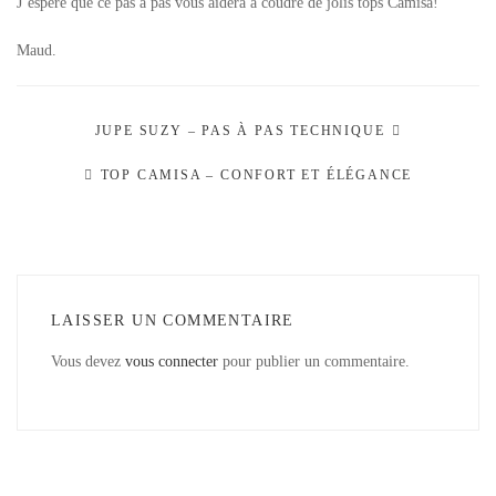
J’espère que ce pas à pas vous aidera à coudre de jolis tops Camisa!
Maud.
JUPE SUZY – PAS À PAS TECHNIQUE
TOP CAMISA – CONFORT ET ÉLÉGANCE
LAISSER UN COMMENTAIRE
Vous devez
vous connecter
pour publier un commentaire.