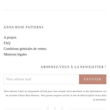
ANNA ROSE PATTERNS
A propos
FAQ
Conditions générales de ventes
Mentions légales
ABONNEZ-VOUS À LA NEWSLETTER !
Votre adresse e-mail est uniquement utilisée pour vous envoyer notre newsletter et des informations sur
les activités d'Anna Rose Patterns. Vous pouvez toujours utiliser le lien de désinscription inclus dans
la newsletter.