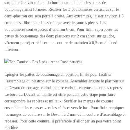
surpiquer à environ 2 cm du bord pour maintenir les pattes de
boutonnage ainsi formées. Réaliser les 3 boutonnières verticales sur le
demi-plastron qui sera porté à droite. Aux extrémités, laisser environ 1,5
cm de tissu libre pour l’assemblage avec les autres pièces. Les
boutonnières sont espacées d’environ 6 cm. Pour finir, superposer les
pattes de boutonnage des deux plastrons sur 2 cm (droit sur gauche,
vêtement porté) et réaliser une couture de maintien à 0,5 cm du bord
inférieur.
Épingler les pattes de boutonnage en position finale pour faciliter
l’assemblage du plastron sur le corsage. Assembler ensuite le plastron sur
le Devant du corsage, endroit contre endroit, en vous aidant des repères.
Le bord du Devant en maille est étiré pendant cette étape pour faire
correspondre les repères et milieux. Surfiler les marges de couture
ensemble et les repasser vers les côtés et vers le bas. Pour finir, surpiquer
les marges de couture sur le Devant à 2 mm de la couture d’assemblage et
repasser. Pour cette couture, il préférable d’allonger un peu votre point
machine.