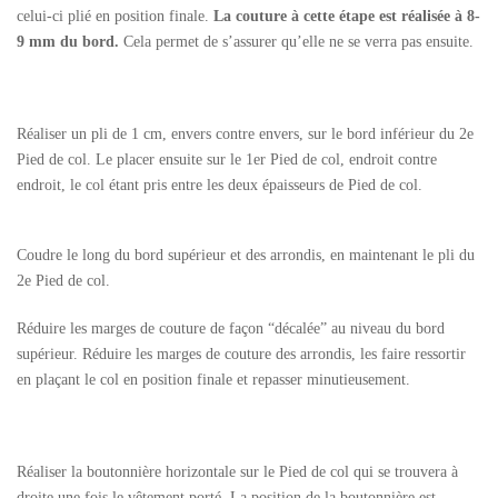
celui-ci plié en position finale.
La couture à cette étape est réalisée à 8-
9 mm du bord.
Cela permet de s’assurer qu’elle ne se verra pas ensuite.
Réaliser un pli de 1 cm, envers contre envers, sur le bord inférieur du 2e
Pied de col. Le placer ensuite sur le 1er Pied de col, endroit contre
endroit, le col étant pris entre les deux épaisseurs de Pied de col.
Coudre le long du bord supérieur et des arrondis, en maintenant le pli du
2e Pied de col.
Réduire les marges de couture de façon “décalée” au niveau du bord
supérieur. Réduire les marges de couture des arrondis, les faire ressortir
en plaçant le col en position finale et repasser minutieusement.
Réaliser la boutonnière horizontale sur le Pied de col qui se trouvera à
droite une fois le vêtement porté. La position de la boutonnière est