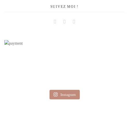
SUIVEZ MOI !
Facebook
Instagram
Pinterest
Instagram