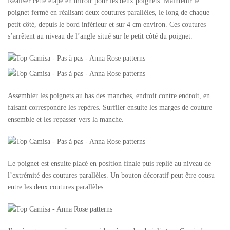
Réaliser cette étape en miroir pour les deux poignets. Maintenir le
poignet fermé en réalisant deux coutures parallèles, le long de chaque
petit côté, depuis le bord inférieur et sur 4 cm environ. Ces coutures
s’arrêtent au niveau de l’angle situé sur le petit côté du poignet.
Assembler les poignets au bas des manches, endroit contre endroit, en
faisant correspondre les repères. Surfiler ensuite les marges de couture
ensemble et les repasser vers la manche.
Le poignet est ensuite placé en position finale puis replié au niveau de
l’extrémité des coutures parallèles. Un bouton décoratif peut être cousu
entre les deux coutures parallèles.